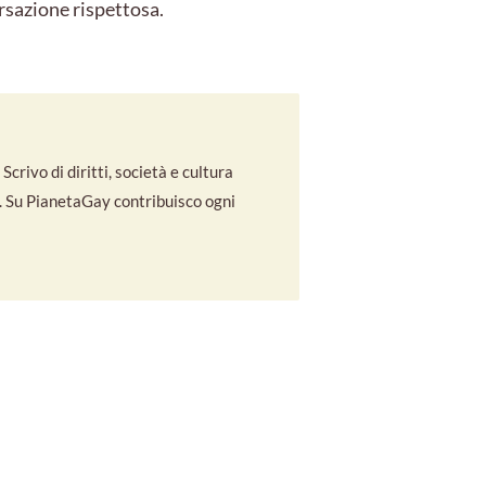
rsazione rispettosa.
crivo di diritti, società e cultura
co. Su PianetaGay contribuisco ogni