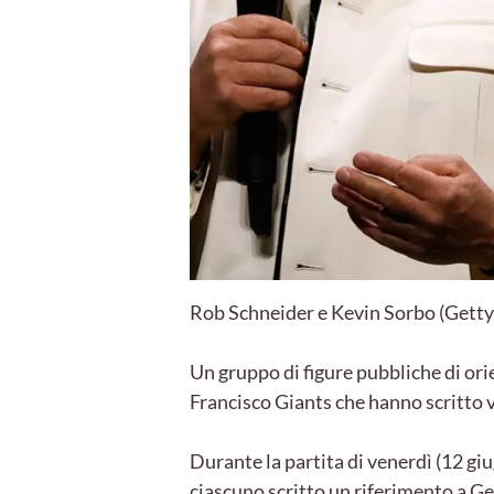
Rob Schneider e Kevin Sorbo (Getty
Un gruppo di figure pubbliche di ori
Francisco Giants che hanno scritto ve
Durante la partita di venerdì (12 gi
ciascuno scritto un riferimento a G