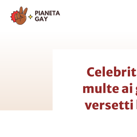
Vai
al
contenuto
Celebrit
multe ai
versetti 