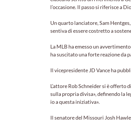
l’occasione. Il passo si riferisce a 
Un quarto lanciatore, Sam Hentges, h
sentiva di essere costretto a soste
La MLB ha emesso un avvertimento in
ha suscitato una forte reazione da 
Il vicepresidente JD Vance ha pubbl
L’attore Rob Schneider si è offerto d
sulla propria divisa», definendo la 
io a questa iniziativa».
Il senatore del Missouri Josh Hawley