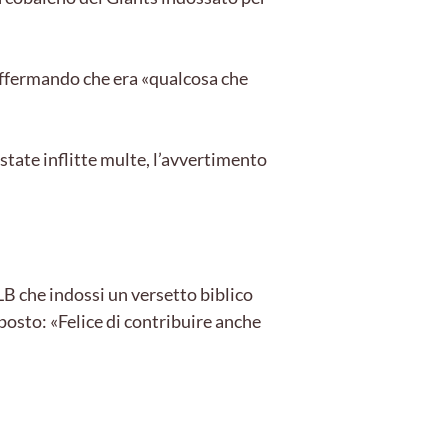
 affermando che era «qualcosa che
tate inflitte multe, l’avvertimento
LB che indossi un versetto biblico
posto: «Felice di contribuire anche