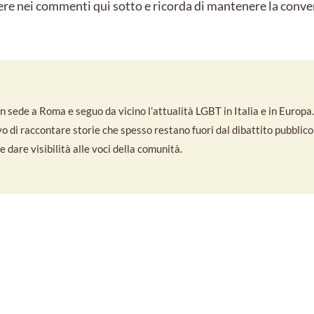
ere nei commenti qui sotto e ricorda di mantenere la conve
 sede a Roma e seguo da vicino l’attualità LGBT in Italia e in Europa. S
ivo di raccontare storie che spesso restano fuori dal dibattito pubbli
 dare visibilità alle voci della comunità.