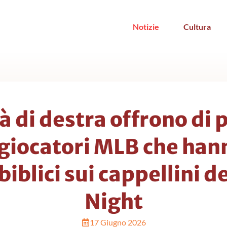
Notizie
Cultura
à di destra offrono di 
 giocatori MLB che hann
biblici sui cappellini d
Night
17 Giugno 2026