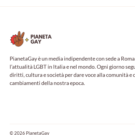
PianetaGay è un media indipendente con sede a Roma
l’attualità LGBT in Italia e nel mondo. Ogni giorno seg
diritti, cultura e società per dare voce alla comunità 
cambiamenti della nostra epoca.
© 2026 PianetaGay