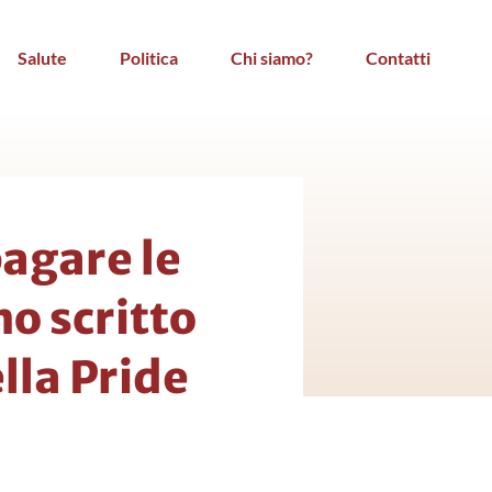
Salute
Politica
Chi siamo?
Contatti
pagare le
o scritto
ella Pride