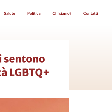
Salute
Politica
Chi siamo?
Contatti
i sentono
tità LGBTQ+