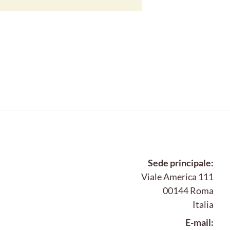
Sede principale:
Viale America 111
00144 Roma
Italia
E-mail: