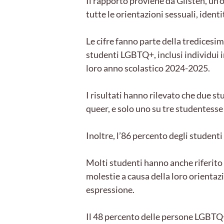
Il rapporto proviene da Glisten, un’
tutte le orientazioni sessuali, identi
Le cifre fanno parte della tredices
studenti LGBTQ+, inclusi individui in
loro anno scolastico 2024-2025.
I risultati hanno rilevato che due st
queer, e solo uno su tre studentesse 
Inoltre, l’86 percento degli studenti
Molti studenti hanno anche riferito d
molestie a causa della loro orientazi
espressione.
Il 48 percento delle persone LGBTQ+ 