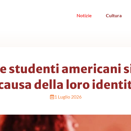
Notizie
Cultura
re studenti americani s
 causa della loro iden
1 Luglio 2026