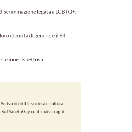
o discriminazione legata a LGBTQ+,
oro identità di genere, e il 64
rsazione rispettosa.
crivo di diritti, società e cultura
co. Su PianetaGay contribuisco ogni