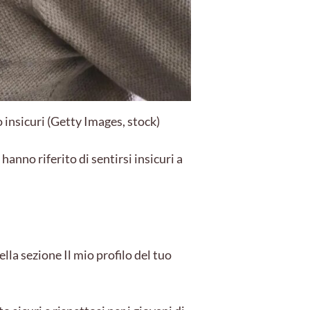
 insicuri (Getty Images, stock)
nno riferito di sentirsi insicuri a
lla sezione Il mio profilo del tuo