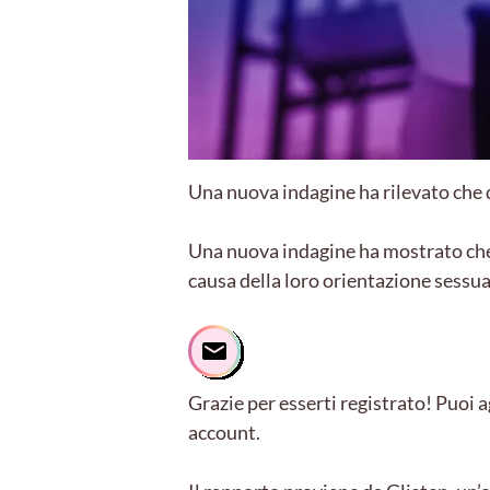
Una nuova indagine ha rilevato che d
Una nuova indagine ha mostrato che d
causa della loro orientazione sessua
Grazie per esserti registrato! Puoi a
account.