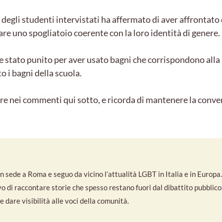
degli studenti intervistati ha affermato di aver affrontat
are uno spogliatoio coerente con la loro identità di genere.
e stato punito per aver usato bagni che corrispondono alla l
o i bagni della scuola.
re nei commenti qui sotto, e ricorda di mantenere la conve
 sede a Roma e seguo da vicino l’attualità LGBT in Italia e in Europa. S
ivo di raccontare storie che spesso restano fuori dal dibattito pubbli
 dare visibilità alle voci della comunità.