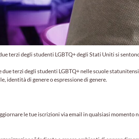
ue terzi degli studenti LGBTQ+ degli Stati Uniti si sentono
ue terzi degli studenti LGBTQ+ nelle scuole statunitensi ha
le, identità di genere o espressione di genere.
ggiornare le tue iscrizioni via email in qualsiasi momento ne