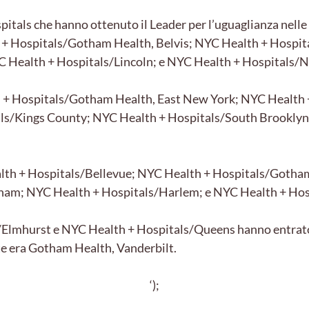
pitals che hanno ottenuto il Leader per l’uguaglianza nell
h + Hospitals/Gotham Health, Belvis; NYC Health + Hospi
 Health + Hospitals/Lincoln; e NYC Health + Hospitals/N
h + Hospitals/Gotham Health, East New York; NYC Health
s/Kings County; NYC Health + Hospitals/South Brooklyn 
alth + Hospitals/Bellevue; NYC Health + Hospitals/Goth
ham; NYC Health + Hospitals/Harlem; e NYC Health + Hos
Elmhurst e NYC Health + Hospitals/Queens hanno entrato a
nte era Gotham Health, Vanderbilt.
‘);