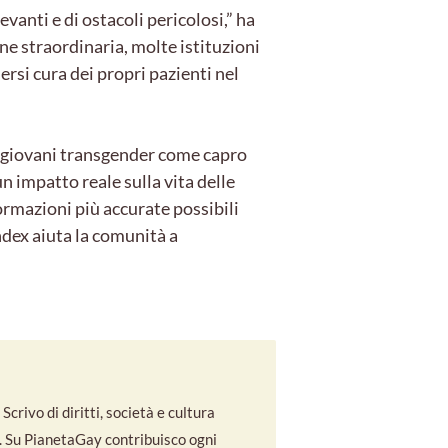
vanti e di ostacoli pericolosi,” ha
e straordinaria, molte istituzioni
ersi cura dei propri pazienti nel
i giovani transgender come capro
n impatto reale sulla vita delle
rmazioni più accurate possibili
Index aiuta la comunità a
crivo di diritti, società e cultura
co. Su PianetaGay contribuisco ogni