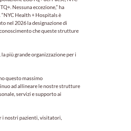
GBTQ+. Nessuna eccezione,” ha
 “NYC Health + Hospitals è
to nel 2026 la designazione di
iconoscimento che queste strutture
a più grande organizzazione per i
gono questo massimo
nuo ad allineare le nostre strutture
sonale, servizi e supporto ai
nostri pazienti, visitatori,