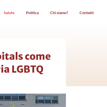
Salute
Politica
Chi siamo?
Contatti
itals come
ria LGBTQ