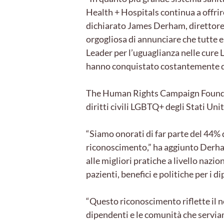
Health + Hospitals continua a offri
dichiarato James Derham, direttore
orgogliosa di annunciare che tutte 
Leader per l’uguaglianza nelle cu
hanno conquistato costantemente d
The
Human Rights Campaign Foundati
diritti civili LGBTQ+ degli Stati Unit
“Siamo onorati di far parte del 44%
riconoscimento,” ha aggiunto Derham
alle migliori pratiche a livello nazi
pazienti, benefici e politiche per i 
“Questo riconoscimento riflette il 
dipendenti e le comunità che servi