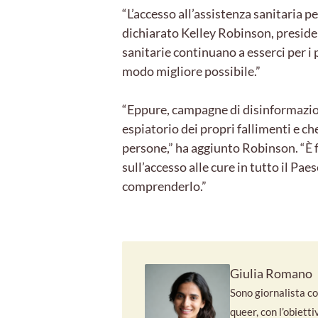
“L’accesso all’assistenza sanitaria p
dichiarato Kelley Robinson, preside
sanitarie continuano a esserci per i
modo migliore possibile.”
“Eppure, campagne di disinformazion
espiatorio dei propri fallimenti e c
persone,” ha aggiunto Robinson. “È 
sull’accesso alle cure in tutto il Pa
comprenderlo.”
Giulia Romano
Sono giornalista con
queer, con l’obiett