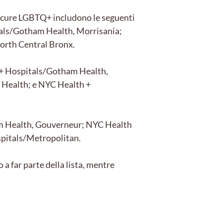
e cure LGBTQ+ includono le seguenti
tals/Gotham Health, Morrisania;
orth Central Bronx.
 + Hospitals/Gotham Health,
Health; e NYC Health +
am Health, Gouverneur; NYC Health
pitals/Metropolitan.
 far parte della lista, mentre