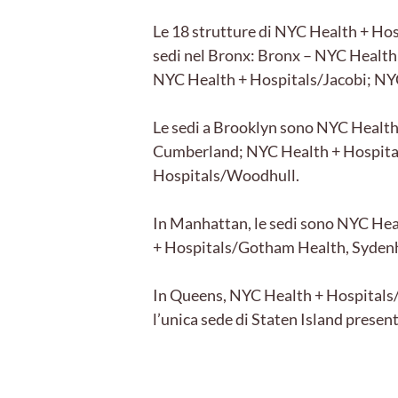
Le 18 strutture di NYC Health + Hos
sedi nel Bronx: Bronx – NYC Healt
NYC Health + Hospitals/Jacobi; NYC
Le sedi a Brooklyn sono NYC Healt
Cumberland; NYC Health + Hospital
Hospitals/Woodhull.
In Manhattan, le sedi sono NYC He
+ Hospitals/Gotham Health, Syden
In Queens, NYC Health + Hospitals/
l’unica sede di Staten Island prese