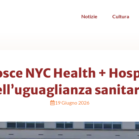
Notizie
Cultura
osce NYC Health + Hosp
ell’uguaglianza sanita
19 Giugno 2026