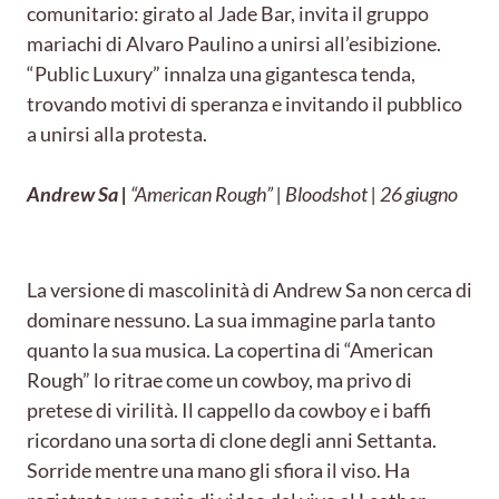
comunitario: girato al Jade Bar, invita il gruppo
mariachi di Alvaro Paulino a unirsi all’esibizione.
“Public Luxury” innalza una gigantesca tenda,
trovando motivi di speranza e invitando il pubblico
a unirsi alla protesta.
Andrew Sa |
“American Rough” | Bloodshot | 26 giugno
La versione di mascolinità di Andrew Sa non cerca di
dominare nessuno. La sua immagine parla tanto
quanto la sua musica. La copertina di “American
Rough” lo ritrae come un cowboy, ma privo di
pretese di virilità. Il cappello da cowboy e i baffi
ricordano una sorta di clone degli anni Settanta.
Sorride mentre una mano gli sfiora il viso. Ha