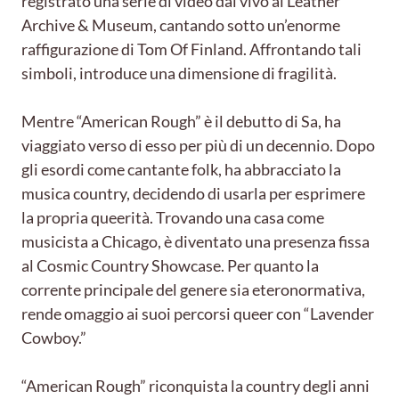
registrato una serie di video dal vivo al Leather
Archive & Museum, cantando sotto un’enorme
raffigurazione di Tom Of Finland. Affrontando tali
simboli, introduce una dimensione di fragilità.
Mentre “American Rough” è il debutto di Sa, ha
viaggiato verso di esso per più di un decennio. Dopo
gli esordi come cantante folk, ha abbracciato la
musica country, decidendo di usarla per esprimere
la propria queerità. Trovando una casa come
musicista a Chicago, è diventato una presenza fissa
al Cosmic Country Showcase. Per quanto la
corrente principale del genere sia eteronormativa,
rende omaggio ai suoi percorsi queer con “Lavender
Cowboy.”
“American Rough” riconquista la country degli anni