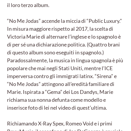
il loro terzo album.
“No Me Jodas” accende la miccia di “Public Luxury.”
In misura maggiore rispetto al 2017, la scelta di
Victoria Marie di alternare l’inglese e lo spagnolo è
di per sé una dichiarazione politica. (Quattro brani
di questo album sono eseguiti in spagnolo.)
Paradossalmente, la musica in lingua spagnola è più
popolare che mai negli Stati Uniti, mentre l’ICE
imperversa contro gli immigrati latinx. “Sirena” e
“No Me Jodas” attingono all’eredità familiare di
Marie. Ispirata a “Gema” dei Los Dandys, Marie
richiama sua nonna defunta come modello e
inserisce foto di lei nel video di quest’ultima.
Richiamando X-Ray Spex, Romeo Void e i primi