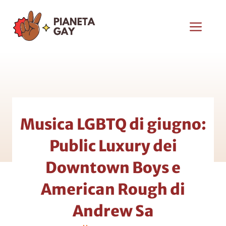
Vai
al
Men
contenuto
Musica LGBTQ di giugno:
Public Luxury dei
Downtown Boys e
American Rough di
Andrew Sa