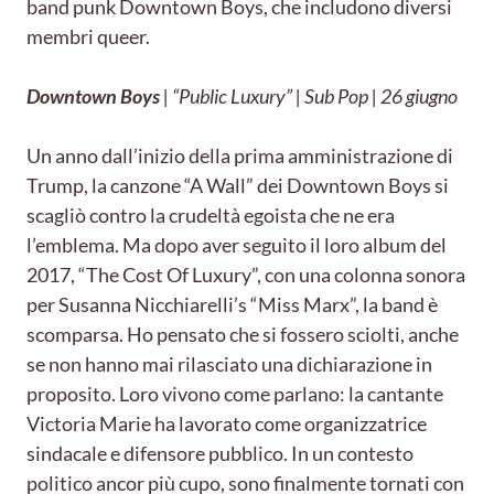
band punk Downtown Boys, che includono diversi
membri queer.
Downtown Boys
| “Public Luxury” | Sub Pop | 26 giugno
Un anno dall’inizio della prima amministrazione di
Trump, la canzone “A Wall” dei Downtown Boys si
scagliò contro la crudeltà egoista che ne era
l’emblema. Ma dopo aver seguito il loro album del
2017, “The Cost Of Luxury”, con una colonna sonora
per Susanna Nicchiarelli’s “Miss Marx”, la band è
scomparsa. Ho pensato che si fossero sciolti, anche
se non hanno mai rilasciato una dichiarazione in
proposito. Loro vivono come parlano: la cantante
Victoria Marie ha lavorato come organizzatrice
sindacale e difensore pubblico. In un contesto
politico ancor più cupo, sono finalmente tornati con