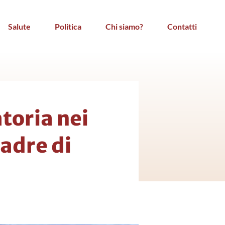
Salute
Politica
Chi siamo?
Contatti
atoria nei
madre di