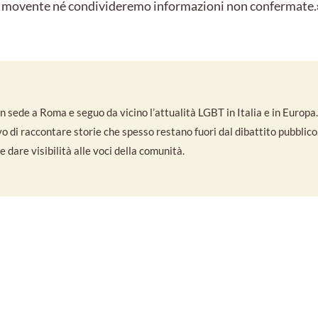
l movente né condivideremo informazioni non confermate.
 sede a Roma e seguo da vicino l’attualità LGBT in Italia e in Europa. S
ivo di raccontare storie che spesso restano fuori dal dibattito pubbli
 dare visibilità alle voci della comunità.