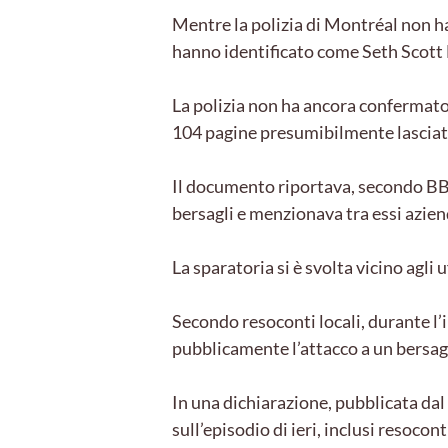
Mentre la polizia di Montréal non ha
hanno identificato come Seth Scott H
La polizia non ha ancora confermato
104 pagine presumibilmente lasciat
Il documento riportava, secondo BBC 
bersagli e menzionava tra essi azie
La sparatoria si è svolta vicino agli 
Secondo resoconti locali, durante l’i
pubblicamente l’attacco a un bersagl
In una dichiarazione, pubblicata da
sull’episodio di ieri, inclusi resoc