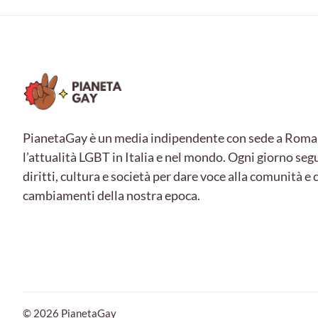
PianetaGay è un media indipendente con sede a Roma
l’attualità LGBT in Italia e nel mondo. Ogni giorno seg
diritti, cultura e società per dare voce alla comunità 
cambiamenti della nostra epoca.
© 2026 PianetaGay