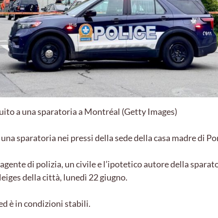
guito a una sparatoria a Montréal (Getty Images)
una sparatoria nei pressi della sede della casa madre di P
agente di polizia, un civile e l’ipotetico autore della spara
eiges della città, lunedì 22 giugno.
 è in condizioni stabili.