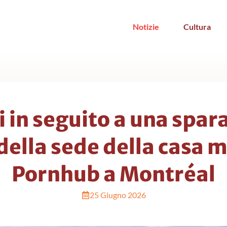
Notizie
Cultura
 in seguito a una spar
della sede della casa 
Pornhub a Montréal
25 Giugno 2026