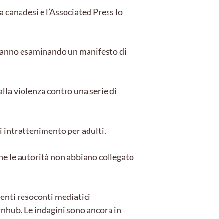
a canadesi e l’Associated Press lo
 stanno esaminando un manifesto di
lla violenza contro una serie di
di intrattenimento per adulti.
ene le autorità non abbiano collegato
centi resoconti mediatici
ornhub. Le indagini sono ancora in