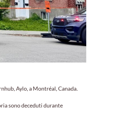
ornhub, Aylo, a Montréal, Canada.
toria sono deceduti durante