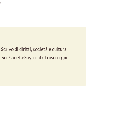
»
crivo di diritti, società e cultura
co. Su PianetaGay contribuisco ogni